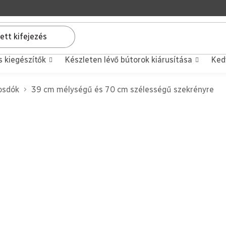
s kiegészítők
Készleten lévő bútorok kiárusítása
Ked
sdók
39 cm mélységű és 70 cm szélességű szekrényre