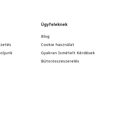
Ügyfeleknek
Blog
fizetés
Cookie használat
oljunk
Gyakran Ismételt Kérdések
Bútorösszeszerelés