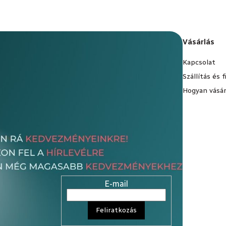
Vásárlás
Kapcsolat
Szállítás és 
Hogyan vásár
E-mail
Feliratkozás