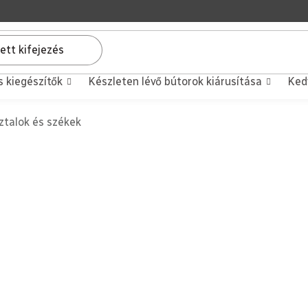
s kiegészítők
Készleten lévő bútorok kiárusítása
Ked
ztalok és székek