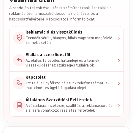
A rendelés teljesítése után is számíthat ránk. Itt találja a
reklamációval, a visszaküldéssel, az elállással és a
kapcsolatfelvétellel kapcsolatos információkat.
Reklamáció és visszaküldés
›
Teendők sérült, hiányos, hibás vagy nem megfelelő
termék esetén.
Elállás a szerződéstől
›
Az elállás feltételei, határideje és a termék
visszaküldéséhez szükséges tudnivalók.
Kapcsolat
›
Itt találja ügyfélszolgálatunk telefonszámát, e-
mail-címét és ügyfélfogadási idejét.
Általános Szerződési Feltételek
›
A vásárlásra, fizetésre, szállításra, reklamációra és
elállásra vonatkozó részletes feltételek.