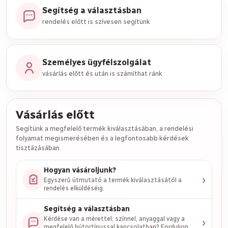
Segítség a választásban
rendelés előtt is szívesen segítünk
Személyes ügyfélszolgálat
vásárlás előtt és után is számíthat ránk
Vásárlás előtt
Segítünk a megfelelő termék kiválasztásában, a rendelési
folyamat megismerésében és a legfontosabb kérdések
tisztázásában.
Hogyan vásároljunk?
›
Egyszerű útmutató a termék kiválasztásától a
rendelés elküldéséig.
Segítség a választásban
›
Kérdése van a mérettel, színnel, anyaggal vagy a
megfelelő bútortípussal kapcsolatban? Forduljon