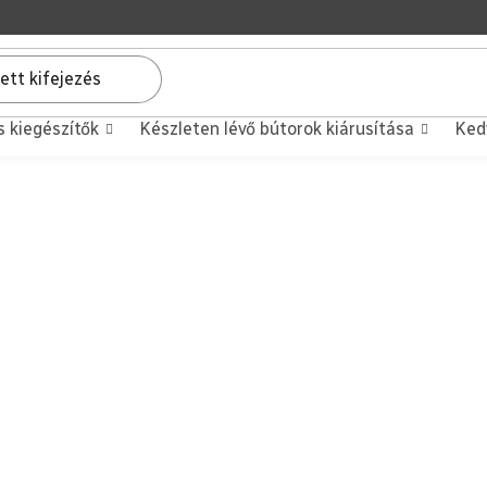
s kiegészítők
Készleten lévő bútorok kiárusítása
Ked