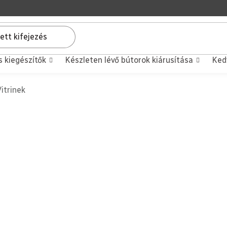
s kiegészítők
Készleten lévő bútorok kiárusítása
Ked
Vitrinek