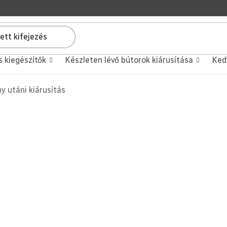
s kiegészítők
Készleten lévő bútorok kiárusítása
Ked
y utáni kiárusítás