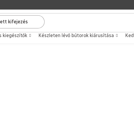
s kiegészítők
Készleten lévő bútorok kiárusítása
Ked