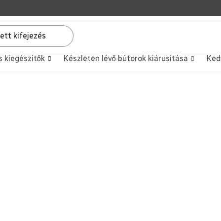
s kiegészítők
Készleten lévő bútorok kiárusítása
Ked