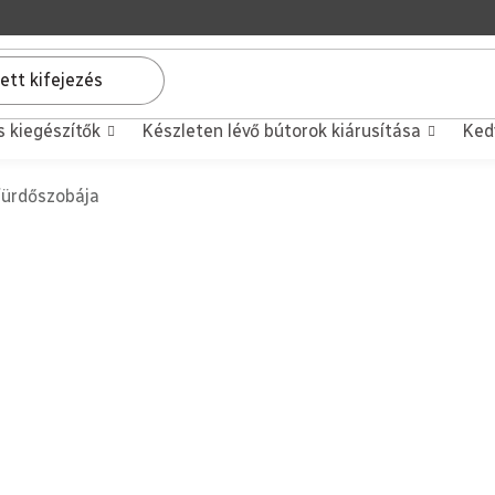
s kiegészítők
Készleten lévő bútorok kiárusítása
Ked
ürdőszobája