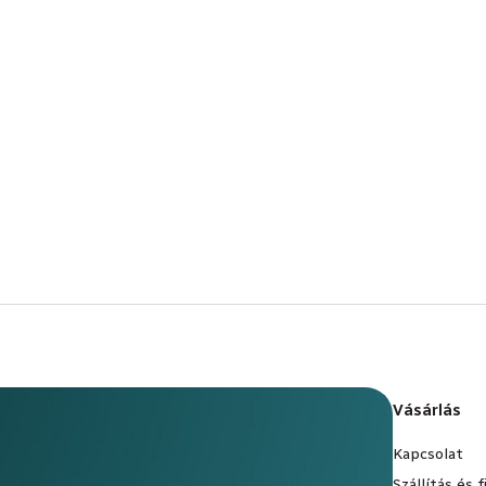
Vásárlás
Kapcsolat
Szállítás és 