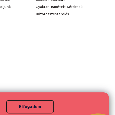
oljunk
Gyakran Ismételt Kérdések
Bútorösszeszerelés
Elfogadom