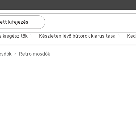
s kiegészítők
Készleten lévő bútorok kiárusítása
Ked
sdók
Retro mosdók