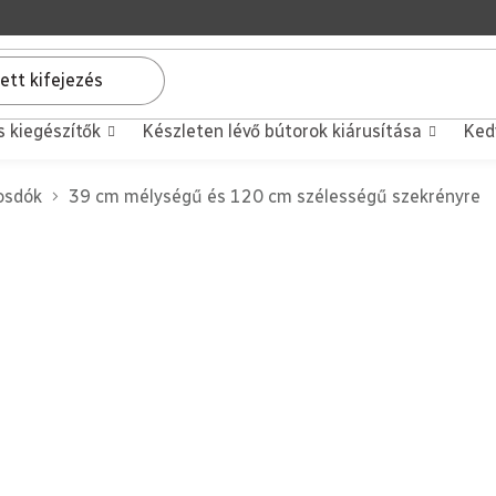
s kiegészítők
Készleten lévő bútorok kiárusítása
Ked
sdók
39 cm mélységű és 120 cm szélességű szekrényre