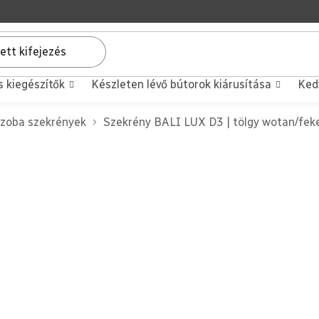
s kiegészítők
Készleten lévő bútorok kiárusítása
Ked
zoba szekrények
Szekrény BALI LUX D3 | tölgy wotan/fek