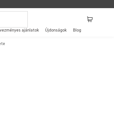
Kosár
vezményes ajánlatok
Újdonságok
Blog
ete