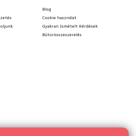
Blog
fizetés
Cookie használat
oljunk
Gyakran Ismételt Kérdések
Bútorösszeszerelés