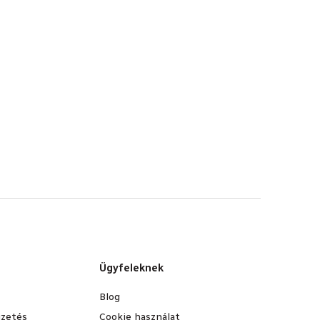
Ügyfeleknek
Blog
fizetés
Cookie használat