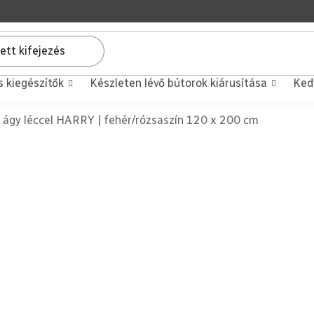
s kiegészítők
Készleten lévő bútorok kiárusítása
Ked
ágy léccel HARRY | fehér/rózsaszín 120 x 200 cm