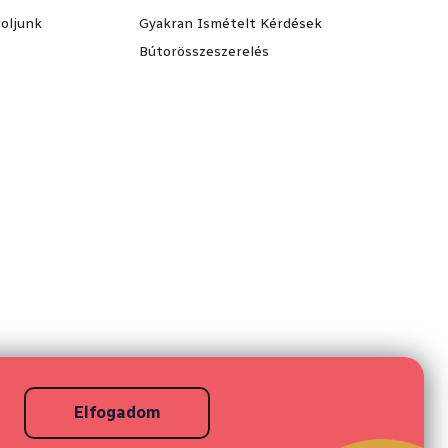
oljunk
Gyakran Ismételt Kérdések
Bútorösszeszerelés
Elfogadom