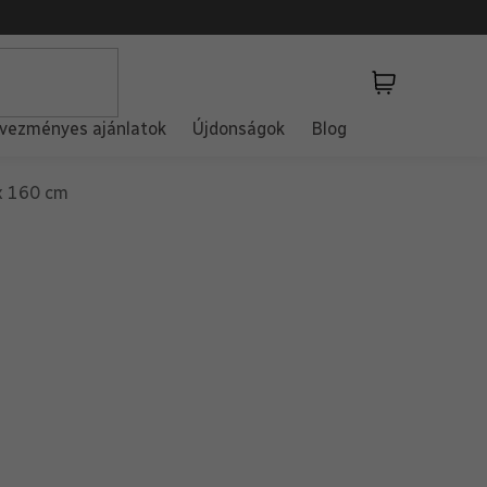
Kosár
vezményes ajánlatok
Újdonságok
Blog
x 160 cm