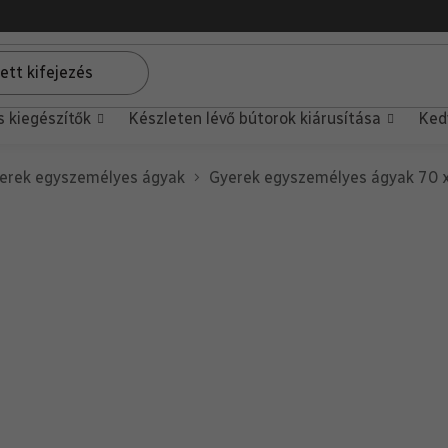
s kiegészítők
Készleten lévő bútorok kiárusítása
Ked
erek egyszemélyes ágyak
Gyerek egyszemélyes ágyak 70 