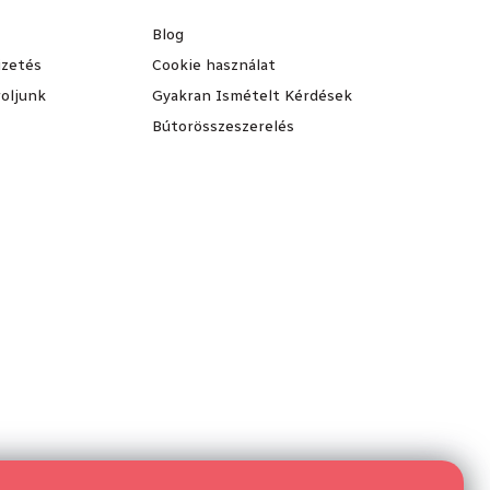
Blog
fizetés
Cookie használat
oljunk
Gyakran Ismételt Kérdések
Bútorösszeszerelés