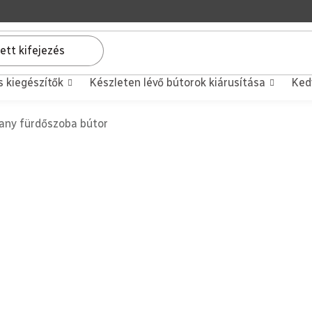
s kiegészítők
Készleten lévő bútorok kiárusítása
Ked
any fürdőszoba bútor