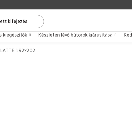
s kiegészítők
Készleten lévő bútorok kiárusítása
Ked
 LATTE 192x202