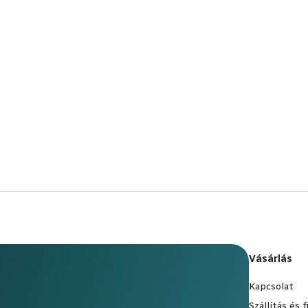
Vásárlás
Kapcsolat
Szállítás és 