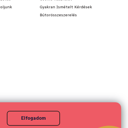
oljunk
Gyakran Ismételt Kérdések
Bútorösszeszerelés
Elfogadom