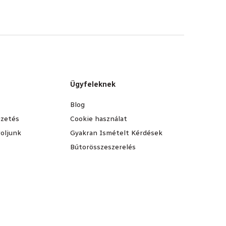
Ügyfeleknek
Blog
fizetés
Cookie használat
oljunk
Gyakran Ismételt Kérdések
Bútorösszeszerelés