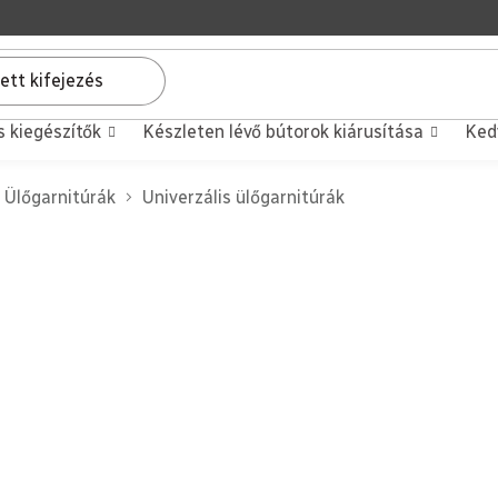
s kiegészítők
Készleten lévő bútorok kiárusítása
Ked
Ülőgarnitúrák
Univerzális ülőgarnitúrák