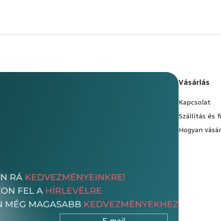
Vásárlás
Kapcsolat
Szállítás és 
Hogyan vásár