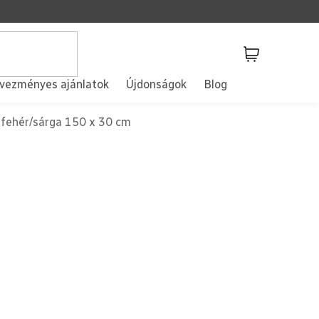
Kosár
vezményes ajánlatok
Újdonságok
Blog
 fehér/sárga 150 x 30 cm