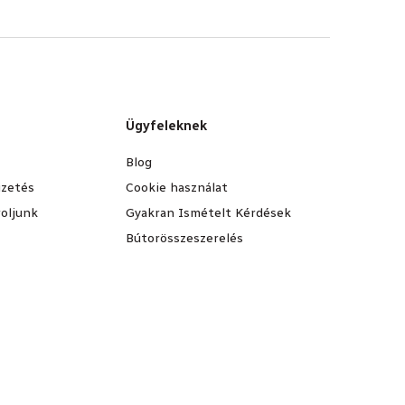
Ügyfeleknek
Blog
fizetés
Cookie használat
oljunk
Gyakran Ismételt Kérdések
Bútorösszeszerelés