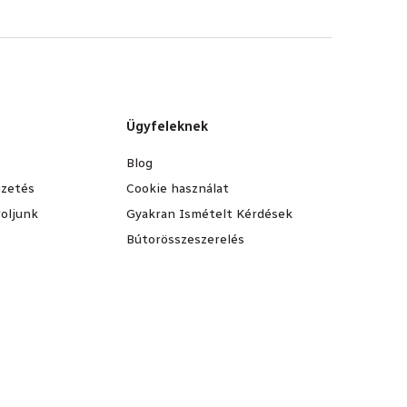
Ügyfeleknek
Blog
fizetés
Cookie használat
oljunk
Gyakran Ismételt Kérdések
Bútorösszeszerelés