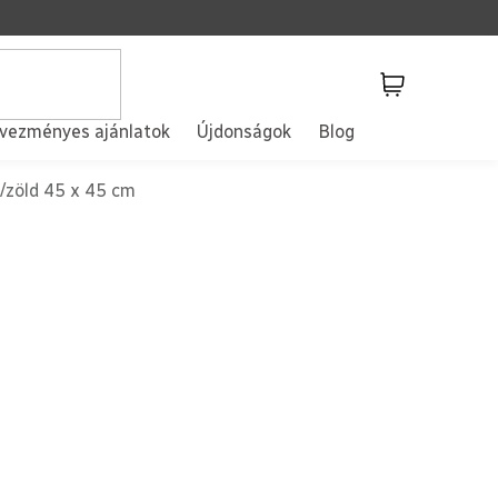
Kosár
vezményes ajánlatok
Újdonságok
Blog
/zöld 45 x 45 cm