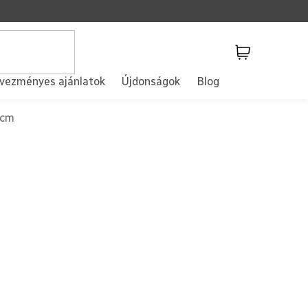
Kosár
vezményes ajánlatok
Újdonságok
Blog
 cm