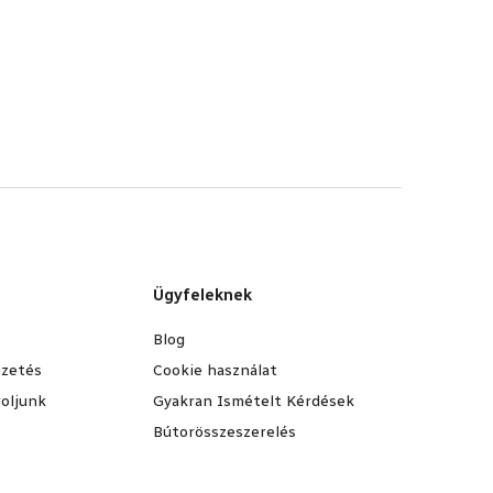
Ügyfeleknek
Blog
fizetés
Cookie használat
oljunk
Gyakran Ismételt Kérdések
Bútorösszeszerelés