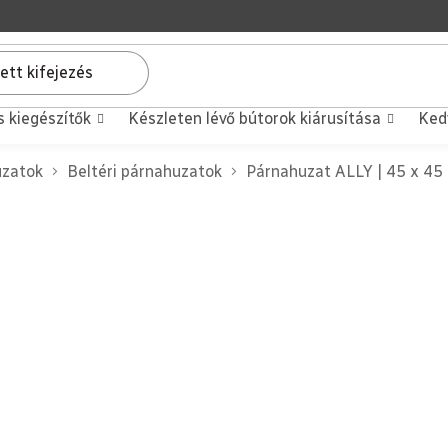
s kiegészítők
Készleten lévő bútorok kiárusítása
Ked
uzatok
Beltéri párnahuzatok
Párnahuzat ALLY | 45 x 45