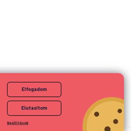
Elfogadom
Elutasítom
Beállítások