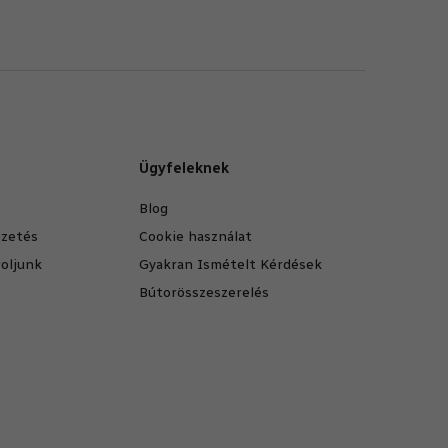
Ügyfeleknek
Blog
fizetés
Cookie használat
oljunk
Gyakran Ismételt Kérdések
Bútorösszeszerelés