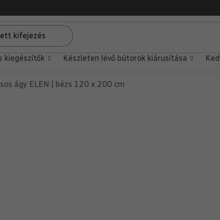
s kiegészítők
Készleten lévő bútorok kiárusítása
Ked
sos ágy ELEN | bézs 120 x 200 cm