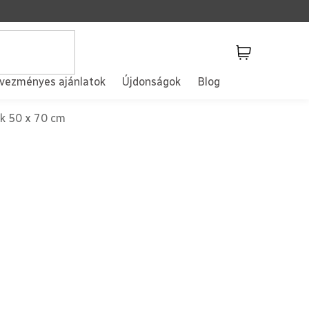
Kosár
vezményes ajánlatok
Újdonságok
Blog
k 50 x 70 cm