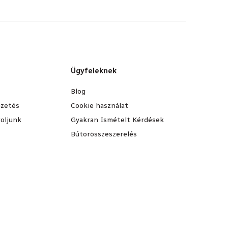
Ügyfeleknek
Blog
fizetés
Cookie használat
oljunk
Gyakran Ismételt Kérdések
Bútorösszeszerelés