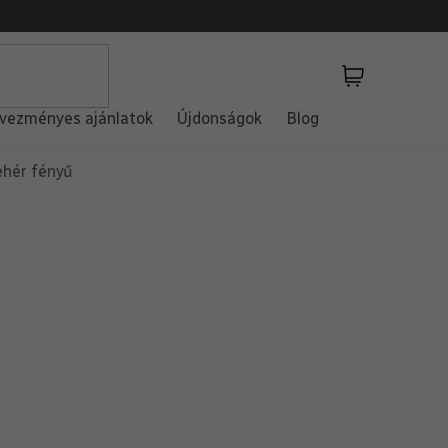
Kosár
vezményes ajánlatok
Újdonságok
Blog
ehér fényű