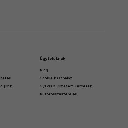
Ügyfeleknek
Blog
fizetés
Cookie használat
oljunk
Gyakran Ismételt Kérdések
Bútorösszeszerelés