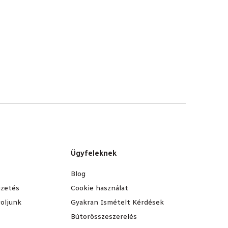
Ügyfeleknek
Blog
fizetés
Cookie használat
oljunk
Gyakran Ismételt Kérdések
Bútorösszeszerelés