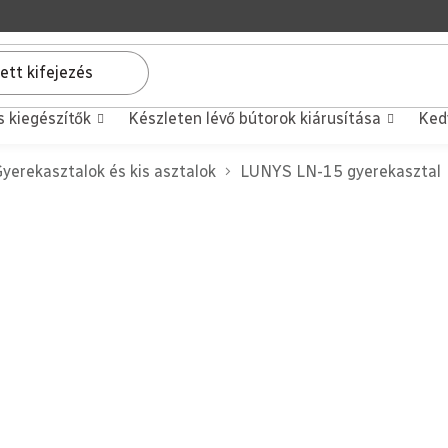
s kiegészítők
Készleten lévő bútorok kiárusítása
Ked
yerekasztalok és kis asztalok
LUNYS LN-15 gyerekasztal