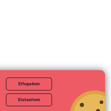
Elfogadom
Elutasítom