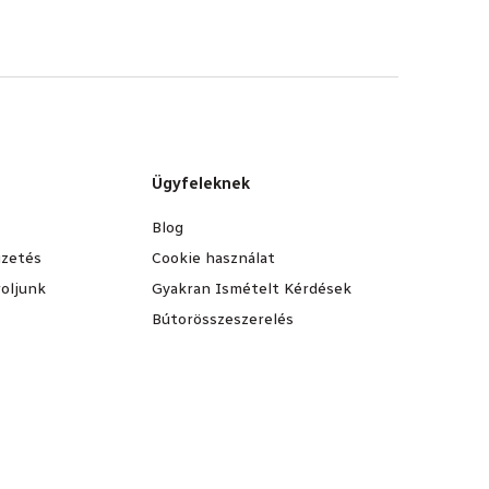
Ügyfeleknek
Blog
fizetés
Cookie használat
oljunk
Gyakran Ismételt Kérdések
Bútorösszeszerelés