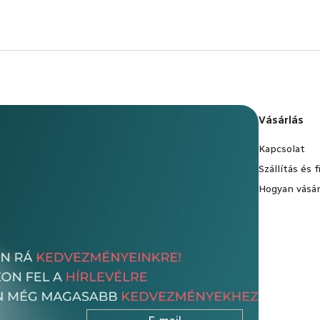
Vásárlás
Kapcsolat
Szállítás és 
Hogyan vásár