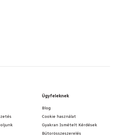
Ügyfeleknek
Blog
fizetés
Cookie használat
oljunk
Gyakran Ismételt Kérdések
Bútorösszeszerelés