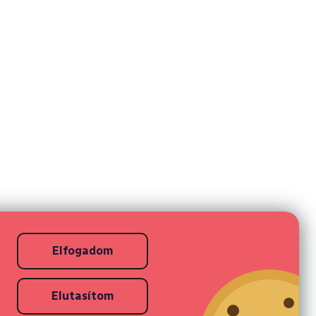
Elfogadom
Elutasítom