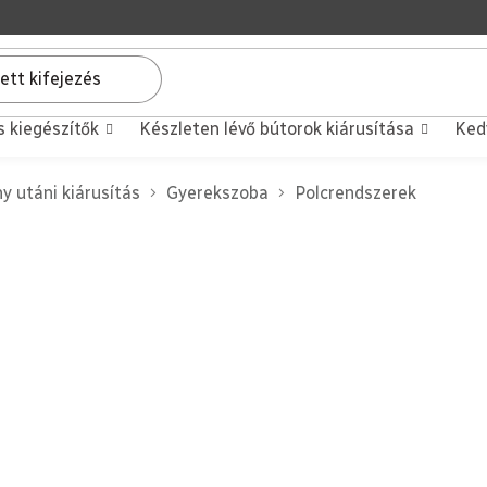
s kiegészítők
Készleten lévő bútorok kiárusítása
Ked
y utáni kiárusítás
Gyerekszoba
Polcrendszerek