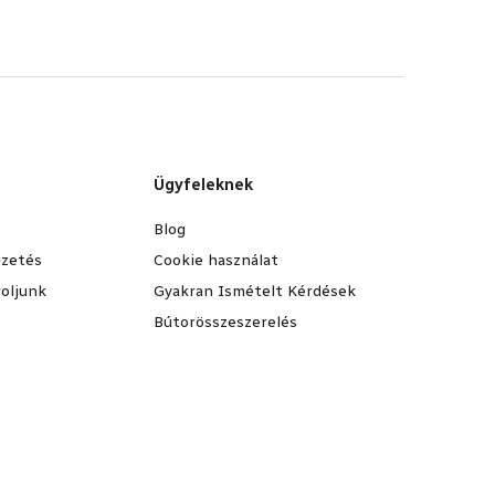
Ügyfeleknek
Blog
fizetés
Cookie használat
oljunk
Gyakran Ismételt Kérdések
Bútorösszeszerelés