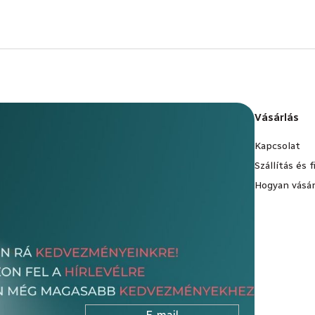
Vásárlás
Kapcsolat
Szállítás és 
Hogyan vásár