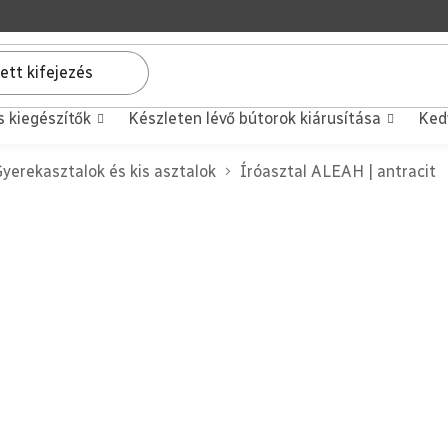
s kiegészítők
Készleten lévő bútorok kiárusítása
Ked
yerekasztalok és kis asztalok
Íróasztal ALEAH | antracit