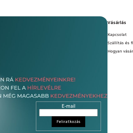
Vásárlás
Kapcsolat
Szállítás és 
Hogyan vásár
E-mail
Feliratkozás