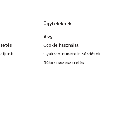
Ügyfeleknek
Blog
fizetés
Cookie használat
oljunk
Gyakran Ismételt Kérdések
Bútorösszeszerelés