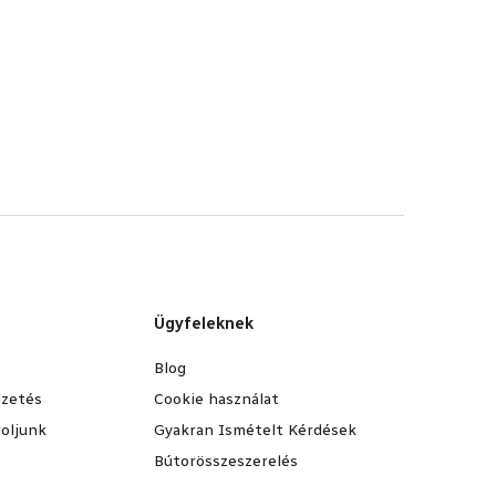
Ügyfeleknek
Blog
fizetés
Cookie használat
oljunk
Gyakran Ismételt Kérdések
Bútorösszeszerelés