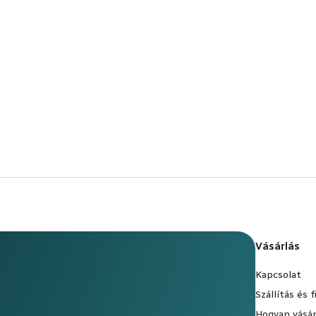
Vásárlás
Kapcsolat
Szállítás és 
Hogyan vásár