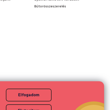
Bútorösszeszerelés
Elfogadom