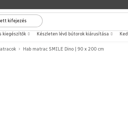
s kiegészítők
Készleten lévő bútorok kiárusítása
Ked
atracok
Hab matrac SMILE Dino | 90 x 200 cm