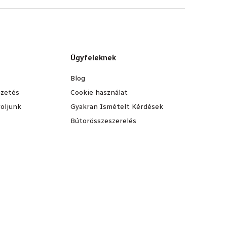
Ügyfeleknek
Blog
fizetés
Cookie használat
oljunk
Gyakran Ismételt Kérdések
Bútorösszeszerelés