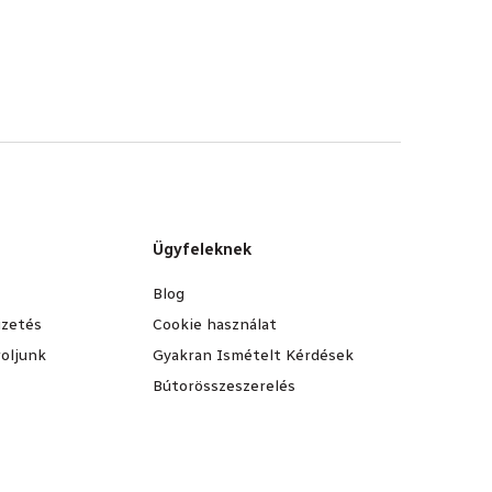
Ügyfeleknek
Blog
fizetés
Cookie használat
oljunk
Gyakran Ismételt Kérdések
Bútorösszeszerelés