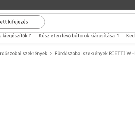
s kiegészítők
Készleten lévő bútorok kiárusítása
Ked
rdőszobai szekrények
Fürdőszobai szekrények RIETTI W