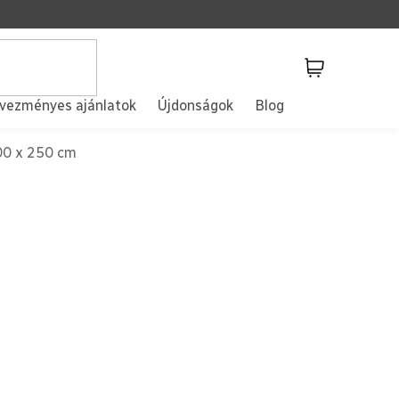
Kosár
vezményes ajánlatok
Újdonságok
Blog
00 x 250 cm