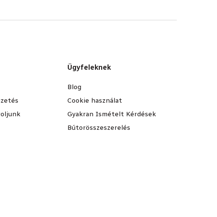
Ügyfeleknek
Blog
fizetés
Cookie használat
oljunk
Gyakran Ismételt Kérdések
Bútorösszeszerelés