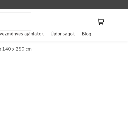
Kosár
vezményes ajánlatok
Újdonságok
Blog
e 140 x 250 cm