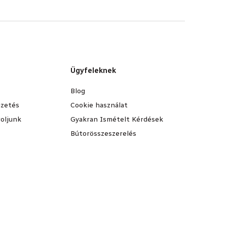
Ügyfeleknek
Blog
fizetés
Cookie használat
oljunk
Gyakran Ismételt Kérdések
Bútorösszeszerelés