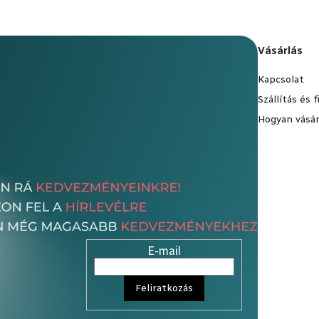
Vásárlás
Kapcsolat
Szállítás és 
Hogyan vásár
E-mail
Feliratkozás