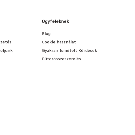
Ügyfeleknek
Blog
fizetés
Cookie használat
oljunk
Gyakran Ismételt Kérdések
Bútorösszeszerelés