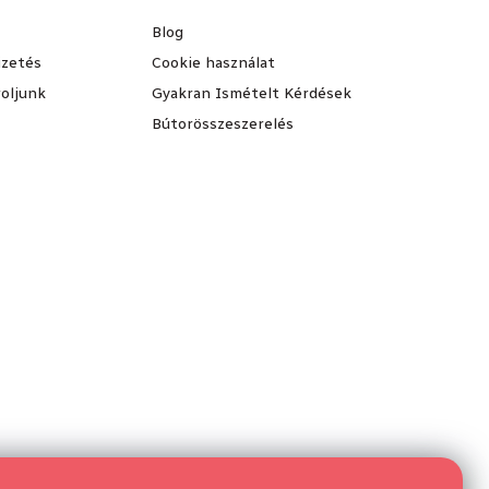
Blog
fizetés
Cookie használat
oljunk
Gyakran Ismételt Kérdések
Bútorösszeszerelés