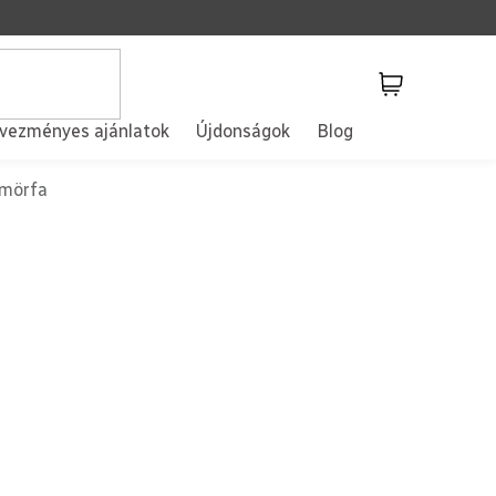
Kosár
vezményes ajánlatok
Újdonságok
Blog
ömörfa