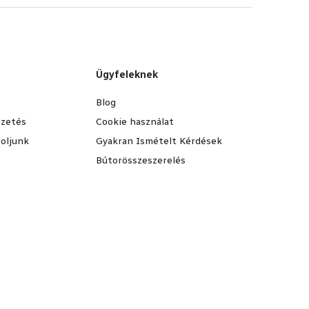
Ügyfeleknek
Blog
fizetés
Cookie használat
oljunk
Gyakran Ismételt Kérdések
Bútorösszeszerelés