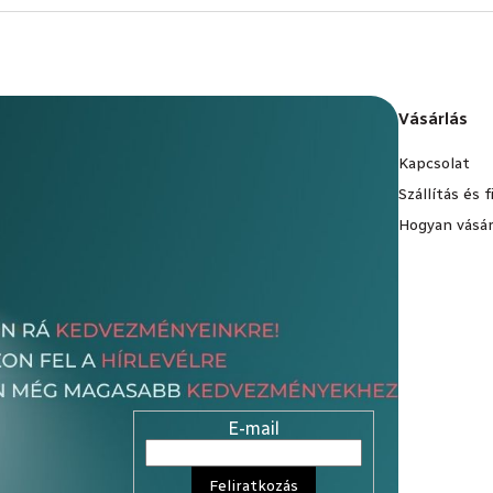
Vásárlás
Kapcsolat
Szállítás és 
Hogyan vásár
E-mail
Feliratkozás