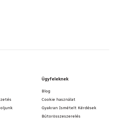
Ügyfeleknek
Blog
fizetés
Cookie használat
oljunk
Gyakran Ismételt Kérdések
Bútorösszeszerelés