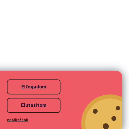
Elfogadom
Elutasítom
Beállítások