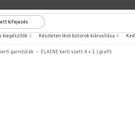
s kiegészítők
Készleten lévő bútorok kiárusítása
Ked
erti garnitúrák
ELAINE kerti szett 4 + 1 | grafit