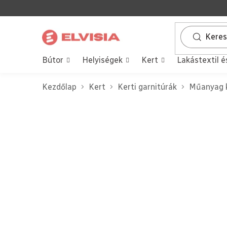
Ugrás
a
fő
tartalomhoz
Bútor
Helyiségek
Kert
Lakástextil é
Kezdőlap
Kert
Kerti garnitúrák
Műanyag k