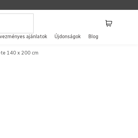
Kosár
vezményes ajánlatok
Újdonságok
Blog
ete 140 x 200 cm