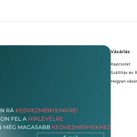
Vásárlás
Kapcsolat
Szállítás és 
Hogyan vásár