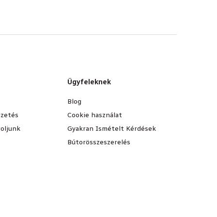
Ügyfeleknek
Blog
fizetés
Cookie használat
oljunk
Gyakran Ismételt Kérdések
Bútorösszeszerelés