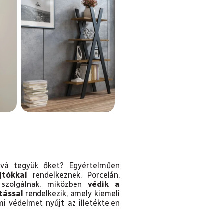
ová tegyük őket? Egyértelműen
jtókkal
rendelkeznek. Porcelán,
a szolgálnak, miközben
védik a
tással
rendelkezik, amely kiemeli
mi védelmet nyújt az illetéktelen