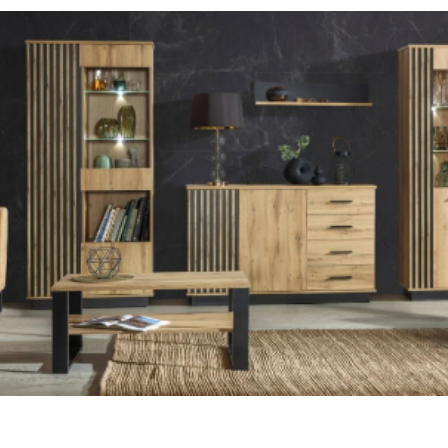
2 500 Ft
vásárl
Iratkozzon fel a hírekért, és 2
első vásárlás