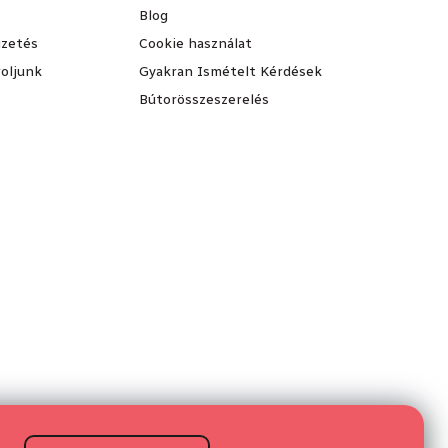
Blog
fizetés
Cookie használat
oljunk
Gyakran Ismételt Kérdések
Bútorösszeszerelés