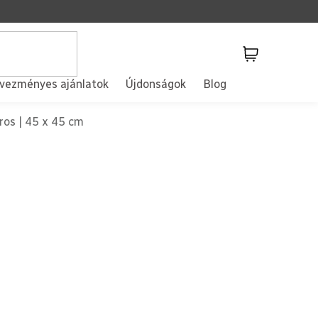
Kosár
vezményes ajánlatok
Újdonságok
Blog
os | 45 x 45 cm