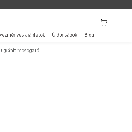
Kosár
vezményes ajánlatok
Újdonságok
Blog
 gránit mosogató