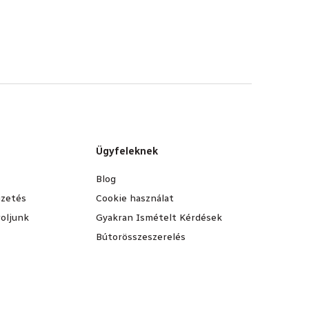
Ügyfeleknek
Blog
fizetés
Cookie használat
oljunk
Gyakran Ismételt Kérdések
Bútorösszeszerelés