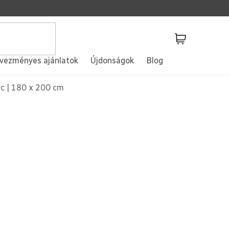
Kosár
vezményes ajánlatok
Újdonságok
Blog
c | 180 x 200 cm