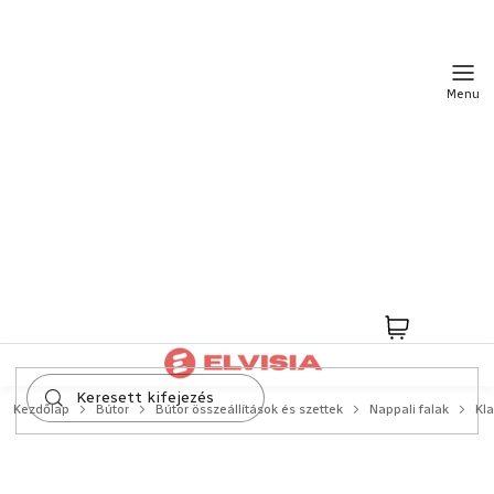
Ugrás
a
fő
tartalomhoz
Kosár
Kezdőlap
Bútor
Bútor összeállítások és szettek
Nappali falak
Kla