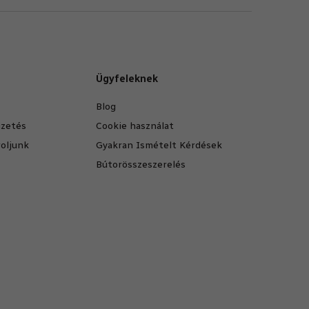
Ügyfeleknek
Blog
fizetés
Cookie használat
oljunk
Gyakran Ismételt Kérdések
Bútorösszeszerelés